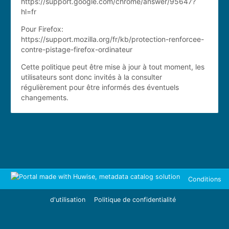
https://support.google.com/chrome/answer/95647?
hl=fr
Pour Firefox:
https://support.mozilla.org/fr/kb/protection-renforcee-
contre-pistage-firefox-ordinateur
Cette politique peut être mise à jour à tout moment, les
utilisateurs sont donc invités à la consulter
régulièrement pour être informés des éventuels
changements.
Conditions
d'utilisation
Politique de confidentialité