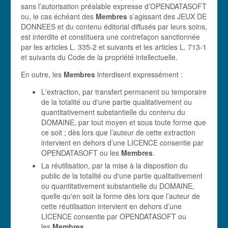
sans l’autorisation préalable expresse d’OPENDATASOFT
ou, le cas échéant des
Membres
s’agissant des JEUX DE
DONNEES et du contenu éditorial diffusés par leurs soins,
est interdite et constituera une contrefaçon sanctionnée
par les articles L. 335-2 et suivants et les articles L. 713-1
et suivants du Code de la propriété intellectuelle.
En outre, les
Membres
interdisent expressément :
L'extraction, par transfert permanent ou temporaire
de la totalité ou d'une partie qualitativement ou
quantitativement substantielle du contenu du
DOMAINE, par tout moyen et sous toute forme que
ce soit ; dès lors que l’auteur de cette extraction
intervient en dehors d’une LICENCE consentie par
OPENDATASOFT ou les
Membres
.
La réutilisation, par la mise à la disposition du
public de la totalité ou d'une partie qualitativement
ou quantitativement substantielle du DOMAINE,
quelle qu'en soit la forme dès lors que l’auteur de
cette réutilisation intervient en dehors d’une
LICENCE consentie par OPENDATASOFT ou
les
Membres
.