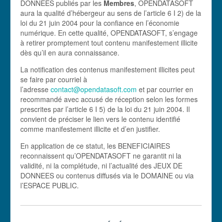
DONNEES publiés par les
Membres
, OPENDATASOFT
aura la qualité d’hébergeur au sens de l’article 6 I 2) de la
loi du 21 juin 2004 pour la confiance en l’économie
numérique. En cette qualité, OPENDATASOFT, s’engage
à retirer promptement tout contenu manifestement illicite
dès qu’il en aura connaissance.
La notification des contenus manifestement illicites peut
se faire par courriel à
l’adresse
contact@opendatasoft.com
et par courrier en
recommandé avec accusé de réception selon les formes
prescrites par l’article 6 I 5) de la loi du 21 juin 2004. Il
convient de préciser le lien vers le contenu identifié
comme manifestement illicite et d’en justifier.
En application de ce statut, les BENEFICIAIRES
reconnaissent qu’OPENDATASOFT ne garantit ni la
validité, ni la complétude, ni l’actualité des JEUX DE
DONNEES ou contenus diffusés via le DOMAINE ou via
l’ESPACE PUBLIC.