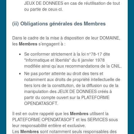
JEUX DE DONNEES en cas de réutilisation de tout
ou partie de ceux-ci.
(ii) Obligations générales des
Membres
Dans le cadre de la mise à disposition de leur DOMAINE,
les
Membres
s’engagent à :
Se conformer strictement à la loi n°78-17 dite
"informatique et libertés" du 6 janvier 1978
modifiée ainsi qu’aux recommandations de la CNIL.
Ne pas porter atteinte au droit des tiers et
notamment aux droits de propriété intellectuelle de
tiers lors de la constitution, de la diffusion ou de la
manipulation des JEUX DE DONNEES créés à
partir du compte ouvert sur la PLATEFORME
OPENDATASOFT.
Il est en outre rappelé que les
Membres
utilisent la
PLATEFORME OPENDATASOFT et les SERVICES sous
leur responsabilité entière et exclusive.
Les
Membres
sont notamment seuls responsables des