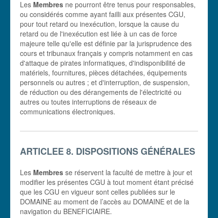
Les
Membres
ne pourront être tenus pour responsables,
ou considérés comme ayant failli aux présentes CGU,
pour tout retard ou inexécution, lorsque la cause du
retard ou de l'inexécution est liée à un cas de force
majeure telle qu'elle est définie par la jurisprudence des
cours et tribunaux français y compris notamment en cas
d'attaque de pirates informatiques, d'indisponibilité de
matériels, fournitures, pièces détachées, équipements
personnels ou autres ; et d'interruption, de suspension,
de réduction ou des dérangements de l'électricité ou
autres ou toutes interruptions de réseaux de
communications électroniques.
ARTICLEE 8. DISPOSITIONS GÉNÉRALES
Les
Membres
se réservent la faculté de mettre à jour et
modifier les présentes CGU à tout moment étant précisé
que les CGU en vigueur sont celles publiées sur le
DOMAINE au moment de l’accès au DOMAINE et de la
navigation du BENEFICIAIRE.