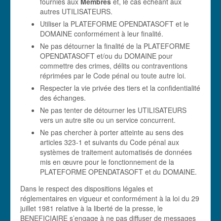
fournies aux
Membres
et, le cas échéant aux
autres UTILISATEURS.
Utiliser la PLATEFORME OPENDATASOFT et le
DOMAINE conformément à leur finalité.
Ne pas détourner la finalité de la PLATEFORME
OPENDATASOFT et/ou du DOMAINE pour
commettre des crimes, délits ou contraventions
réprimées par le Code pénal ou toute autre loi.
Respecter la vie privée des tiers et la confidentialité
des échanges.
Ne pas tenter de détourner les UTILISATEURS
vers un autre site ou un service concurrent.
Ne pas chercher à porter atteinte au sens des
articles 323-1 et suivants du Code pénal aux
systèmes de traitement automatisés de données
mis en œuvre pour le fonctionnement de la
PLATEFORME OPENDATASOFT et du DOMAINE.
Dans le respect des dispositions légales et
réglementaires en vigueur et conformément à la loi du 29
juillet 1981 relative à la liberté de la presse, le
BENEFICIAIRE s’engage à ne pas diffuser de messages