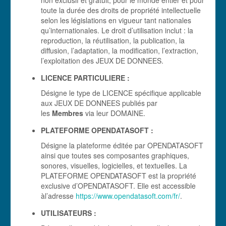
non exclusif et gratuit, pour le monde entier et pour
toute la durée des droits de propriété intellectuelle
selon les législations en vigueur tant nationales
qu’internationales. Le droit d’utilisation inclut : la
reproduction, la réutilisation, la publication, la
diffusion, l’adaptation, la modification, l’extraction,
l’exploitation des JEUX DE DONNEES.
LICENCE PARTICULIERE :
Désigne le type de LICENCE spécifique applicable
aux JEUX DE DONNEES publiés par
les
Membres
via leur DOMAINE.
PLATEFORME OPENDATASOFT :
Désigne la plateforme éditée par OPENDATASOFT
ainsi que toutes ses composantes graphiques,
sonores, visuelles, logicielles, et textuelles. La
PLATEFORME OPENDATASOFT est la propriété
exclusive d’OPENDATASOFT. Elle est accessible
àl’adresse
https://www.opendatasoft.com/fr/
.
UTILISATEURS :