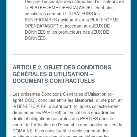
Désigne l’ensemble des catégories d’utilisateurs de
la PLATEFORME OPENDATASOFT. Sont ainsi
considérés comme UTILISATEURS les
BENEFICIAIRES naviguant sur la PLATEFORME
OPENDATASOFT et accédant aux JEUX DE
DONNEES et les producteurs des JEUX DE
DONNEES.
ARTICLE 2. OBJET DES CONDITIONS
GÉNÉRALES D’UTILISATION –
DOCUMENTS CONTRACTUELS
Les présentes Conditions Générales d’Utilisation (ci-
après CGU), conclues entre les
Membres
, d’une part, et
le BENEFICIAIRE, d’autre part, (ci-après collectivement
dénommés les PARTIES) ont vocation à encadrer les
droits et obligations générales des PARTIES dans le
cadre de l’utilisation de l’ensemble des fonctionnalités du
DOMAINE. Elles constituent le socle commun des
relations contractuelles et sont complétées par les