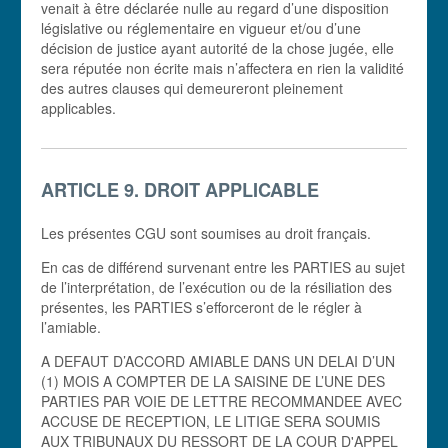
venait à être déclarée nulle au regard d’une disposition
législative ou réglementaire en vigueur et/ou d’une
décision de justice ayant autorité de la chose jugée, elle
sera réputée non écrite mais n’affectera en rien la validité
des autres clauses qui demeureront pleinement
applicables.
ARTICLE 9. DROIT APPLICABLE
Les présentes CGU sont soumises au droit français.
En cas de différend survenant entre les PARTIES au sujet
de l’interprétation, de l’exécution ou de la résiliation des
présentes, les PARTIES s’efforceront de le régler à
l’amiable.
A DEFAUT D’ACCORD AMIABLE DANS UN DELAI D’UN
(1) MOIS A COMPTER DE LA SAISINE DE L’UNE DES
PARTIES PAR VOIE DE LETTRE RECOMMANDEE AVEC
ACCUSE DE RECEPTION, LE LITIGE SERA SOUMIS
AUX TRIBUNAUX DU RESSORT DE LA COUR D'APPEL