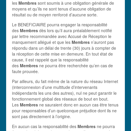
les
Membres
sont soumis à une obligation générale de
moyens et qu’ils ne sont tenus d’aucune obligation de
résultat ou de moyen renforcé d’aucune sorte.
Le BENEFICIAIRE pourra engager la responsabilité
des
Membres
dès lors qu’il aura préalablement notifié
par lettre recommandée avec Accusé de Réception le
manquement allégué et que les
Membres
n’auront pas
répondu dans un délai de trente (30) jours à compter de
la réception de cette mise en demeure. En tout état de
cause, il est rappelé que la responsabilité
des
Membres
ne pourra être recherchée qu’en cas de
faute prouvée.
Par ailleurs, du fait même de la nature du réseau Internet
(interconnexion d’une multitude d’intervenants
indépendants les uns des autres), nul ne peut garantir le
fonctionnement global des réseaux de bout en bout.
Les
Membres
ne sauraient donc en aucun cas être tenus
pour responsables d’un quelconque préjudice dont ils ne
sont pas directement à l’origine.
En aucun cas la responsabilité des
Membres
ne pourra