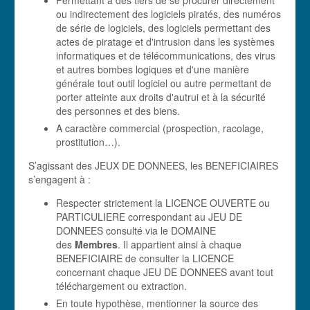
Permettant à des tiers de se procurer directement
ou indirectement des logiciels piratés, des numéros
de série de logiciels, des logiciels permettant des
actes de piratage et d'intrusion dans les systèmes
informatiques et de télécommunications, des virus
et autres bombes logiques et d'une manière
générale tout outil logiciel ou autre permettant de
porter atteinte aux droits d'autrui et à la sécurité
des personnes et des biens.
A caractère commercial (prospection, racolage,
prostitution…).
S’agissant des JEUX DE DONNEES, les BENEFICIAIRES
s’engagent à :
Respecter strictement la LICENCE OUVERTE ou
PARTICULIERE correspondant au JEU DE
DONNEES consulté via le DOMAINE
des
Membres
. Il appartient ainsi à chaque
BENEFICIAIRE de consulter la LICENCE
concernant chaque JEU DE DONNEES avant tout
téléchargement ou extraction.
En toute hypothèse, mentionner la source des