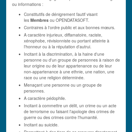
ou informations :
Constitutifs de dénigrement fautif visant
les
Membres
ou OPENDATASOFT.
Contraires à l'ordre public et aux bonnes mœurs.
A caractère injurieux, diffamatoire, raciste,
xénophobe, révisionniste ou portant atteinte à
l'honneur ou à la réputation d'autrui.
Incitant à la discrimination, à la haine d'une
personne ou d'un groupe de personnes à raison de
leur origine ou de leur appartenance ou de leur
non-appartenance à une ethnie, une nation, une
race ou une religion déterminée.
Menaçant une personne ou un groupe de
personnes.
A caractère pédophile.
Incitant à commettre un délit, un crime ou un acte
de terrorisme ou faisant l'apologie des crimes de
guerre ou des crimes contre l'humanité.
Incitant au suicide.